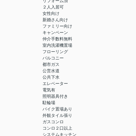
リフォーム済
２人入居可
女性向け
新婚さん向け
ファミリー向け
キャンペーン
仲介手数料無料
室内洗濯機置場
フローリング
バルコニー
都市ガス
公営水道
公共下水
エレベーター
電気有
照明器具付き
駐輪場
バイク置場あり
外観タイル張り
ガスコンロ
コンロ２口以上
システムキッチン