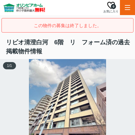
0
お気に入り
この物件の募集は終了しました。
リビオ清澄白河 6階 リ フォーム済の過去
掲載物件情報
1
/
1