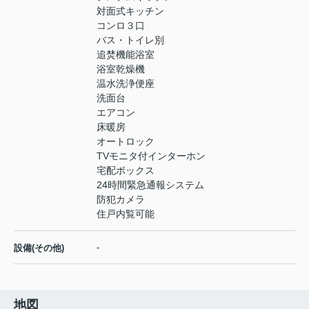
対面式キッチン
コンロ３口
バス・トイレ別
追焚機能浴室
浴室乾燥機
温水洗浄便座
洗面台
エアコン
床暖房
オートロック
TVモニタ付インターホン
宅配ボックス
24時間緊急通報システム
防犯カメラ
住戸内覧可能
-
設備(その他)
地図