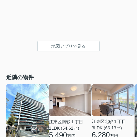
地図アプリで見る
近隣の物件
江東区北砂１丁目
江東区南砂１丁目
3LDK (66.13㎡)
2LDK (54.62㎡)
6,280
5,490
万円
万円