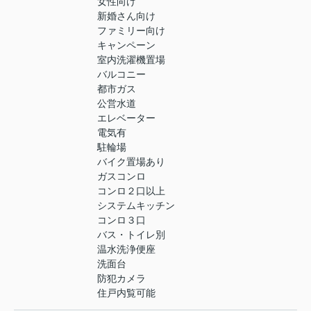
女性向け
新婚さん向け
ファミリー向け
キャンペーン
室内洗濯機置場
バルコニー
都市ガス
公営水道
エレベーター
電気有
駐輪場
バイク置場あり
ガスコンロ
コンロ２口以上
システムキッチン
コンロ３口
バス・トイレ別
温水洗浄便座
洗面台
防犯カメラ
住戸内覧可能