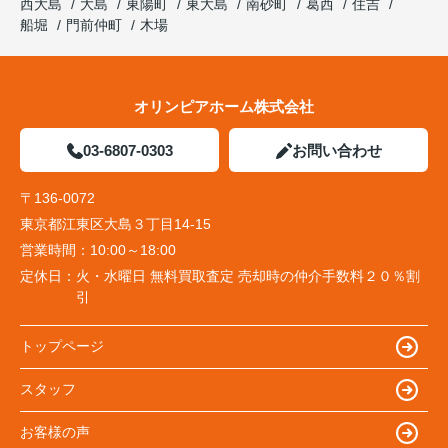
西大島
大島
東陽町
東大島
南砂町
葛西
住吉
船堀
門前仲町
木場
オリンピアホーム株式会社
03-6807-0303
お問い合わせ
〒136-0072
東京都江東区大島３丁目14-15
営業時間：
10:00～18:00
定休日：
火・水曜日 無料買取査定 売却時の仲介手数料２０％割
引
トップページ
スタッフ
お客様の声