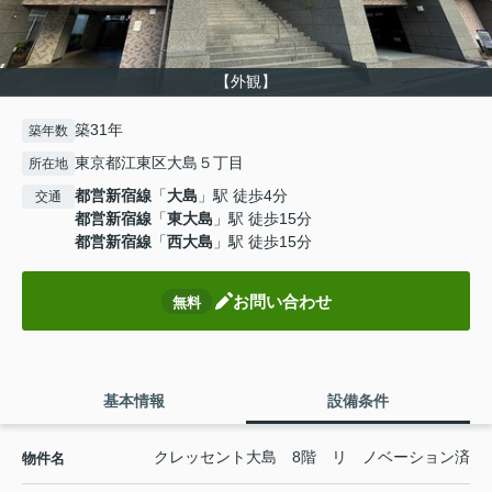
【外観】
築31年
築年数
東京都江東区大島５丁目
所在地
都営新宿線
「
大島
」駅 徒歩4分
交通
都営新宿線
「
東大島
」駅 徒歩15分
都営新宿線
「
西大島
」駅 徒歩15分
お問い合わせ
無料
基本情報
設備条件
クレッセント大島 8階 リ ノベーション済
物件名