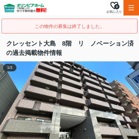
0
お気に入り
この物件の募集は終了しました。
クレッセント大島 8階 リ ノベーション済
の過去掲載物件情報
1
/
3