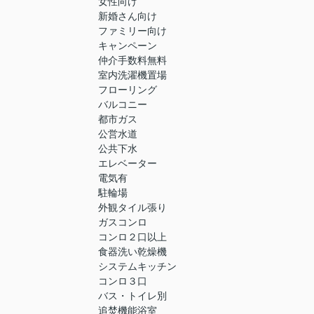
女性向け
新婚さん向け
ファミリー向け
キャンペーン
仲介手数料無料
室内洗濯機置場
フローリング
バルコニー
都市ガス
公営水道
公共下水
エレベーター
電気有
駐輪場
外観タイル張り
ガスコンロ
コンロ２口以上
食器洗い乾燥機
システムキッチン
コンロ３口
バス・トイレ別
追焚機能浴室