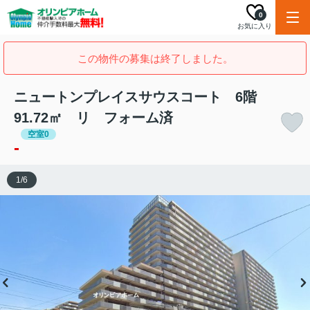
0
お気に入り
この物件の募集は終了しました。
ニュートンプレイスサウスコート 6階
91.72㎡ リ フォーム済
空室0
-
1
/
6