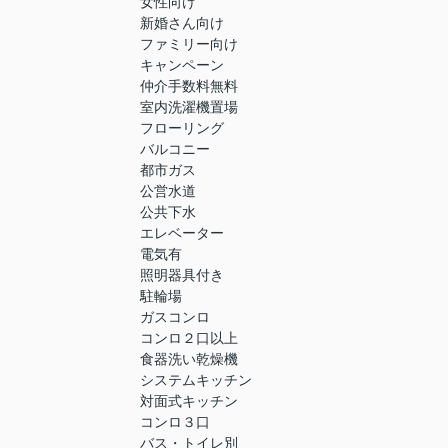
女性向け
新婚さん向け
ファミリー向け
キャンペーン
仲介手数料無料
室内洗濯機置場
フローリング
バルコニー
都市ガス
公営水道
公共下水
エレベーター
電気有
照明器具付き
駐輪場
ガスコンロ
コンロ２口以上
食器洗い乾燥機
システムキッチン
対面式キッチン
コンロ３口
バス・トイレ別