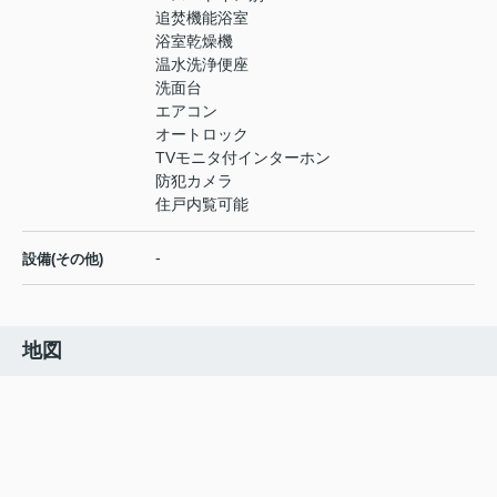
追焚機能浴室
浴室乾燥機
温水洗浄便座
洗面台
エアコン
オートロック
TVモニタ付インターホン
防犯カメラ
住戸内覧可能
-
設備(その他)
地図