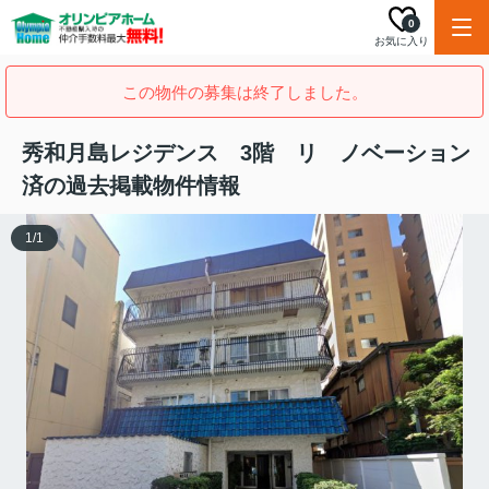
0
お気に入り
この物件の募集は終了しました。
秀和月島レジデンス 3階 リ ノベーション
済の過去掲載物件情報
1
/
1