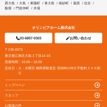
西大島
大島
東陽町
東大島
南砂町
葛西
住吉
船堀
門前仲町
木場
オリンピアホーム株式会社
03-6807-0303
お問い合わせ
〒136-0072
東京都江東区大島３丁目14-15
営業時間：
10:00～18:00
定休日：
火・水曜日 無料買取査定 売却時の仲介手数料２０％割
引
トップページ
スタッフ
お客様の声