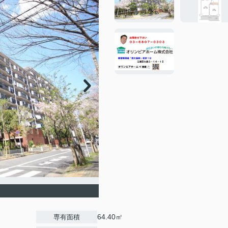
64.40㎡
専有面積