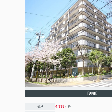
【外観】
4,998
万円
価格