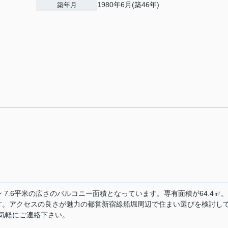
1980年6月(築46年)
築年月
7.6平米の広さのバルコニー面積となっています。専有面積が64.4㎡
す。アクセスの良さが魅力の都営新宿線船堀周辺で住まい選びを検討し
でお気軽にご連絡下さい。