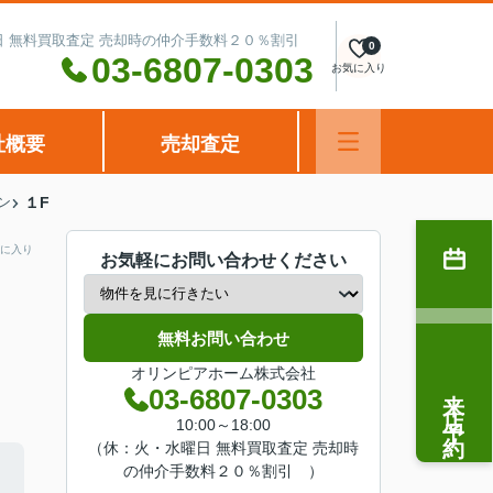
水曜日 無料買取査定 売却時の仲介手数料２０％割引
0
03-6807-0303
お気に入り
社概要
売却査定
ン
１F
に入り
お気軽にお問い合わせください
無料お問い合わせ
オリンピアホーム株式会社
来店予約
03-6807-0303
10:00～18:00
（休：火・水曜日 無料買取査定 売却時
の仲介手数料２０％割引 ）