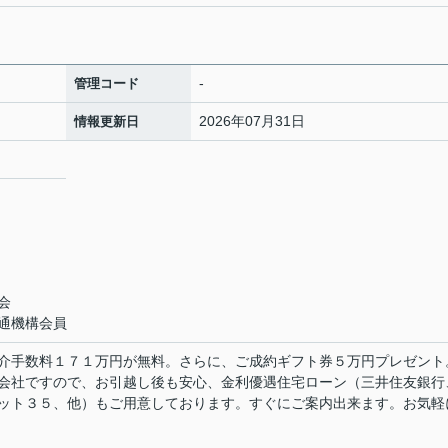
-
管理コード
2026年07月31日
情報更新日
会
会
通機構会員
介手数料１７１万円が無料。さらに、ご成約ギフト券５万円プレゼント
会社ですので、お引越し後も安心、金利優遇住宅ローン（三井住友銀行
ット３５、他）もご用意しております。すぐにご案内出来ます。お気軽