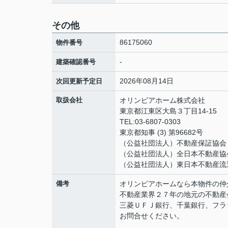
その他
86175060
物件番号
-
建築確認番号
2026年08月14日
次回更新予定日
取扱会社
オリンピアホーム株式会社
東京都江東区大島３丁目14-15
TEL:03-6807-0303
東京都知事 (3) 第96682号
（公益社団法人）不動産保証協
（公益社団法人）全日本不動産協
（公益社団法人）東日本不動産流
備考
オリンピアホームなら本物件の仲
不動産業界２７年の地元の不動産
三菱ＵＦＪ銀行、千葉銀行、フラ
お問合せください。