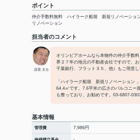
ポイント
仲介手数料無料
ハイラーク船堀
新規リノベーショ
リノベーション
担当者のコメント
オリンピアホームなら本物件の仲介手数料
界２７年の地元の不動産会社ですので、お
千葉銀行、フラット３５、他）もご用意し
店長 タカ
「ハイラーク船堀 新規リノベーション 
64.4㎡です。7.6平米の広さのバルコ
も整っており、お勧めです。03-6807-
基本情報
7,986円
管理費
-
修繕積立基金