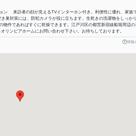
ョン 来訪者の顔が見えるTVインターホン付き。利便性に優れ、家族
。空き巣対策には、防犯カメラが役に立ちます。生乾きの洗濯物をしっか
の物件であればすぐに乾燥できます。江戸川区の都営新宿線船堀周辺の
03からオリンピアホームにお問い合わせ下さい。お待ちしております。
情報