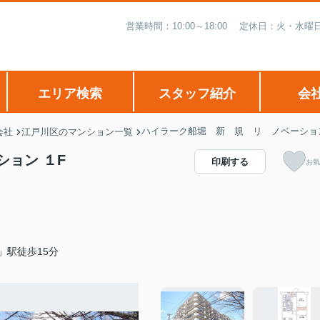
営業時間：10:00～18:00 定休日：火・
エリア検索
スタッフ紹介
会
ハイラーク船堀 新 規 リ ノベーショ
会社
江戸川区のマンション一覧
ョン １F
印刷する
お気
」駅徒歩15分