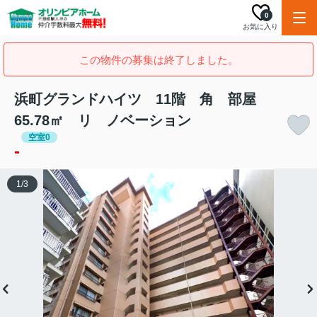
0
お気に入り
この物件の募集は終了しました。
浜町グランドハイツ 11階 角 部屋
65.78㎡ リ ノベーション
空室0
-
1
/
3