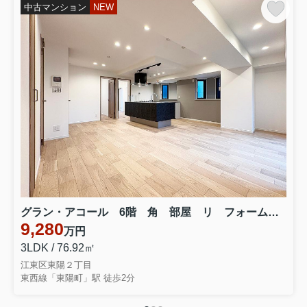
中古マンション
NEW
グラン・アコール 6階 角 部屋 リ フォーム済 ６F
9,280
万円
3LDK / 76.92㎡
江東区東陽２丁目
東西線「東陽町」駅 徒歩2分