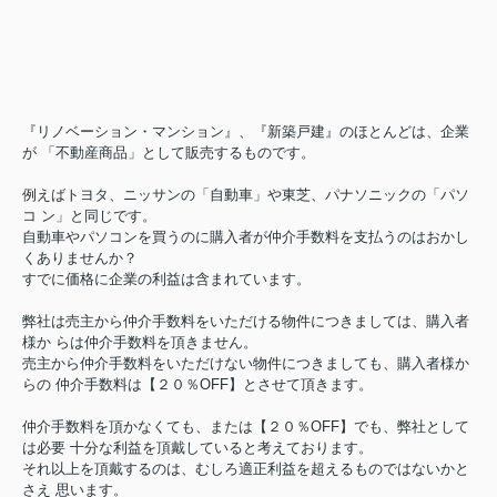
『リノベーション・マンション』、『新築戸建』のほとんどは、企業
が 「不動産商品」として販売するものです。
例えばトヨタ、ニッサンの「自動車」や東芝、パナソニックの「パソ
コ ン」と同じです。
自動車やパソコンを買うのに購入者が仲介手数料を支払うのはおかし
くありませんか？
すでに価格に企業の利益は含まれています。
弊社は売主から仲介手数料をいただける物件につきましては、購入者
様か らは仲介手数料を頂きません。
売主から仲介手数料をいただけない物件につきましても、購入者様か
らの 仲介手数料は【２０％OFF】とさせて頂きます。
仲介手数料を頂かなくても、または【２０％OFF】でも、弊社として
は必要 十分な利益を頂戴していると考えております。
それ以上を頂戴するのは、むしろ適正利益を超えるものではないかと
さえ 思います。