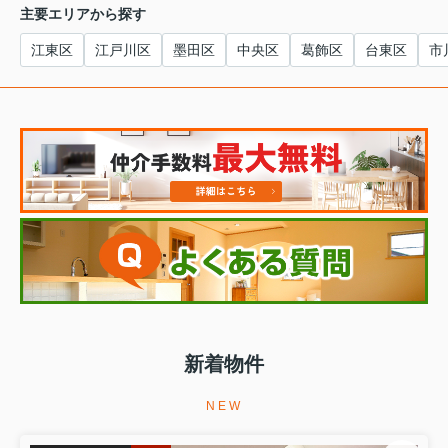
主要エリアから探す
江東区
江戸川区
墨田区
中央区
葛飾区
台東区
市
新着物件
NEW