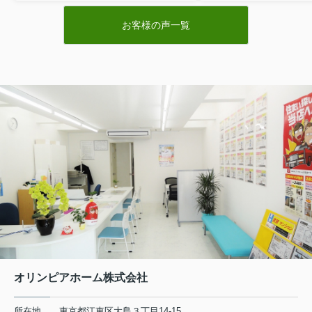
頼できる会社だと思い
お客様の声一覧
お世話になりました。
となく購入にこぎつけ
とうございました。
オリンピアホーム株式会社
所在地
東京都江東区大島３丁目14-15