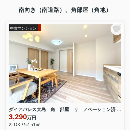
南向き（南道路）、角部屋（角地）
中古マンション
ダイアパレス大島 角 部屋 リ ノベーション済 ２F
3,290
万円
2LDK / 57.51㎡