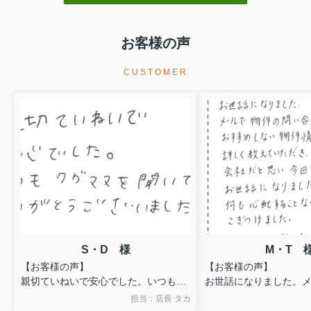
お客様の声
CUSTOMER
S・D 様
M・T 
【お客様の声】
【お客様の声】
親切ていねいで安心でした。いつも、
お世話になりました。
ワガママを聞いてくださり、ありがと
問合せをした時に、お
担当：店長 タカ
うございました。
件情報など詳しく教え