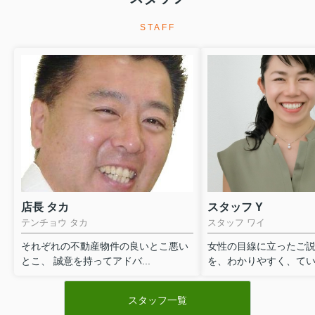
STAFF
店長 タカ
スタッフ Y
テンチョウ タカ
スタッフ ワイ
それぞれの不動産物件の良いとこ悪い
女性の目線に立ったご
とこ、 誠意を持ってアドバ...
を、わかりやすく、ていね
スタッフ一覧