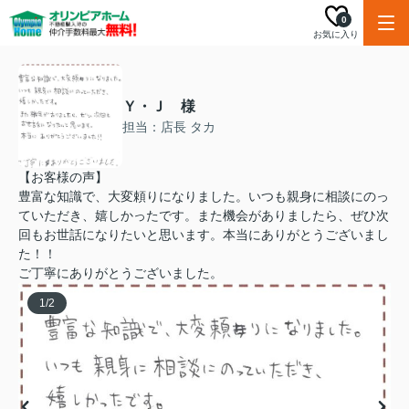
0
お気に入り
Ｙ・Ｊ 様
担当：店長 タカ
【お客様の声】
豊富な知識で、大変頼りになりました。いつも親身に相談にのっ
ていただき、嬉しかったです。また機会がありましたら、ぜひ次
回もお世話になりたいと思います。本当にありがとうございまし
た！！
ご丁寧にありがとうございました。
1
/
2