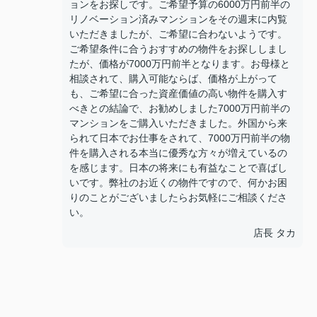
ョンをお探しです。ご希望予算の6000万円前半の
リノベーション済みマンションをその週末に内覧
いただきましたが、ご希望に合わないようです。
ご希望条件に合うおすすめの物件をお探ししまし
たが、価格が7000万円前半となります。お母様と
相談されて、購入可能ならば、価格が上がって
も、ご希望に合った資産価値の高い物件を購入す
べきとの結論で、お勧めしました7000万円前半の
マンションをご購入いただきました。外国から来
られて日本でお仕事をされて、7000万円前半の物
件を購入される本当に優秀な方々が増えているの
を感じます。日本の将来にも有益なことで喜ばし
いです。弊社のお近くの物件ですので、何かお困
りのことがございましたらお気軽にご相談くださ
い。
店長 タカ