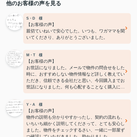
他のお客様の声を見る
S・D 様
【お客様の声】
親切ていねいで安心でした。いつも、ワガママを聞
いてくださり、ありがとうございました。
M・T 様
【お客様の声】
お世話になりました。メールで物件の問合せをした
時に、おすすめしない物件情報など詳しく教えてい
ただき、信頼できる会社だと思い、今回購入までお
世話になりました。何も心配することなく購入にこ
ぎつけました。ありがとうございました。
Y・A 様
【お客様の声】
物件の説明も分かりやすかったし、契約の流れも、
いちいち細かく説明してくださって、とても安心し
ました。物件をチェックするさい、一緒に一部屋ず
つ確認していただきました。助かりました。