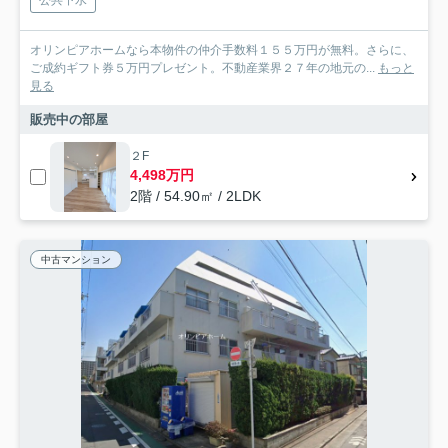
公共下水
オリンピアホームなら本物件の仲介手数料１５５万円が無料。さらに、
ご成約ギフト券５万円プレゼント。不動産業界２７年の地元の...
もっと
見る
販売中の部屋
２F
4,498万円
2階 / 54.90㎡ / 2LDK
中古マンション