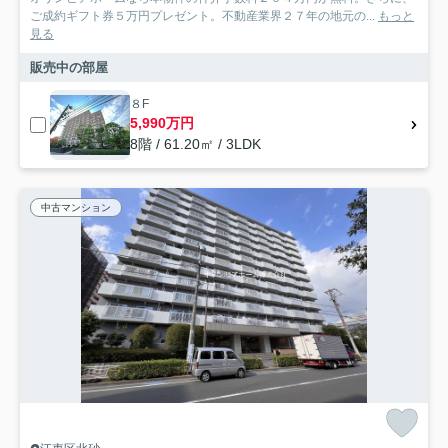
ご成約ギフト券５万円プレゼント。不動産業界２７年の地元の...
もっと
見る
販売中の部屋
８F
5,990万円
8階 / 61.20㎡ / 3LDK
中古マンション