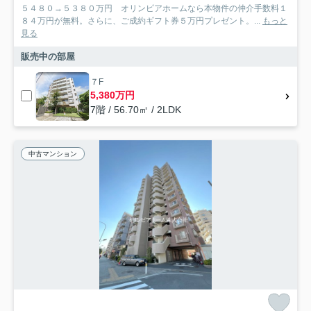
５４８０→５３８０万円 オリンピアホームなら本物件の仲介手数料１
８４万円が無料。さらに、ご成約ギフト券５万円プレゼント。...
もっと
見る
販売中の部屋
７F
5,380万円
7階 / 56.70㎡ / 2LDK
中古マンション