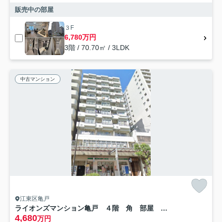
販売中の部屋
３F
6,780万円
3階 / 70.70㎡ / 3LDK
中古マンション
江東区亀戸
ライオンズマンション亀戸 ４階 角 部屋 リ ノベーション
4,680
万円