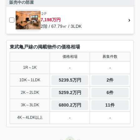
販売中の部屋
２F
7,198万円
2階 / 67.79㎡ / 3LDK
東武亀戸線の掲載物件の価格相場
価格相場
募集件数
-
-
1R～1K
5239.5万円
2件
1DK～1LDK
5259.2万円
6件
2K～2LDK
6800.2万円
11件
3K～3LDK
-
-
4K～4LDK以上