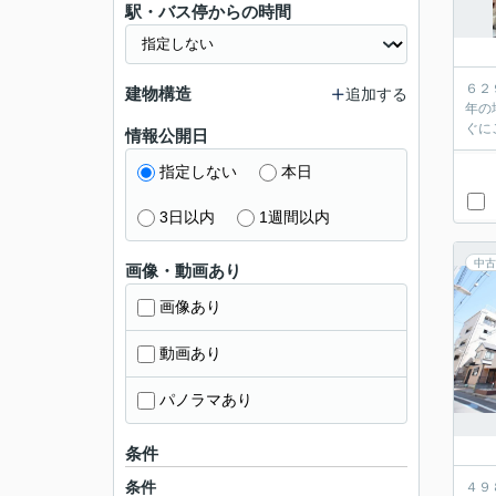
駅・バス停からの時間
６２
建物構造
追加する
年の
情報公開日
指定しない
本日
3日以内
1週間以内
中古
画像・動画あり
画像あり
動画あり
パノラマあり
条件
条件
４９