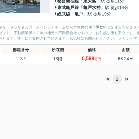
都営新宿線
「
東大島
」駅 徒歩11分
東武亀戸線
「
亀戸水神
」駅 徒歩14分
総武線
「
亀戸
」駅 徒歩19分
９９→６５９９万円 オリンピアホームなら本物件の仲介手数料２２４万円が２０
ゼント。不動産業界２７年の地元の不動産会社ですので、お引越し後も安心です。
おります。すぐにご案内させて頂きます。お気軽にお問合せください。 オリンピアホ
部屋番号
所在階
価格
面積
6,599
１３F
13階
66.24㎡
万円
1