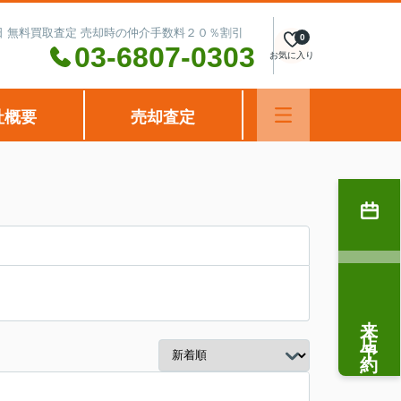
水曜日 無料買取査定 売却時の仲介手数料２０％割引
0
03-6807-0303
お気に入り
社概要
売却査定
来店予約