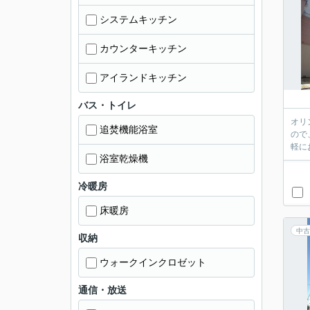
システムキッチン
カウンターキッチン
アイランドキッチン
バス・トイレ
オリ
追焚機能浴室
ので
浴室乾燥機
冷暖房
床暖房
中古
収納
ウォークインクロゼット
通信・放送