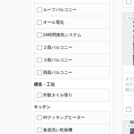
ルーフバルコニー
中古
オール電化
24時間換気システム
２面バルコニー
３面バルコニー
両面バルコニー
オリ
構造・工法
ので
外観タイル張り
キッチン
IHクッキングヒーター
中古
食器洗い乾燥機