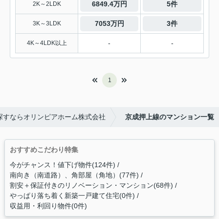
6849.4万円
5件
2K～2LDK
7053万円
3件
3K～3LDK
-
-
4K～4LDK以上
1
探すならオリンピアホーム株式会社
京成押上線のマンション一覧
おすすめこだわり特集
今がチャンス！値下げ物件(124件)
南向き（南道路）、角部屋（角地）(77件)
割安＋保証付きのリノベーション・マンション(68件)
やっぱり落ち着く新築一戸建て住宅(0件)
収益用・利回り物件(0件)