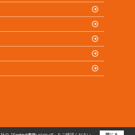
当社の
をご確認ください。
閉じる