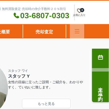
水曜日 無料買取査定 売却時の仲介手数料２０％割引
0
03-6807-0303
お気に入り
社概要
売却査定
スタッフ ワイ
スタッフ Y
女性の目線に立ったご説明・ご紹介を、わかりや
来店予約
すく、ていねいに致します。
もっと見る