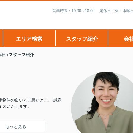
営業時間：10:00～18:00 定休日：火・
エリア検索
スタッフ紹介
会
スタッフ紹介
会社
産物件の良いとこ悪いとこ、 誠意
イスいたします。
もっと見る