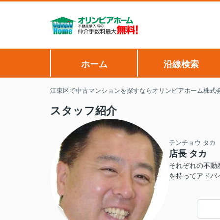
ホーム
沿線検索
江東区で中古マンションを探すならオリンピアホーム株式
スタッフ紹介
テンチョウ タカ
店長 タカ
それぞれの不動
を持ってアドバ