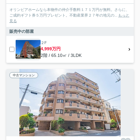
オリンピアホームなら本物件の仲介手数料１７１万円が無料。さらに、
ご成約ギフト券５万円プレゼント。不動産業界２７年の地元の...
もっと
見る
販売中の部屋
２F
4,999万円
2階 / 65.10㎡ / 3LDK
中古マンション