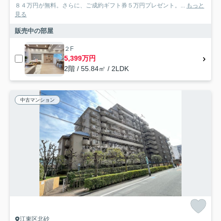
８４万円が無料。さらに、ご成約ギフト券５万円プレゼント。...
もっと
見る
販売中の部屋
２F
5,399万円
2階 / 55.84㎡ / 2LDK
中古マンション
江東区北砂