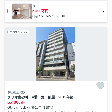
８F
5,490万円
8階 / 54.62㎡ / 2LDK
中古マンション
江東区北砂
クリオ南砂町 4階 角 部屋 2013年築
6,480
万円
66.43㎡ (3LDK) /築13年 /11階建