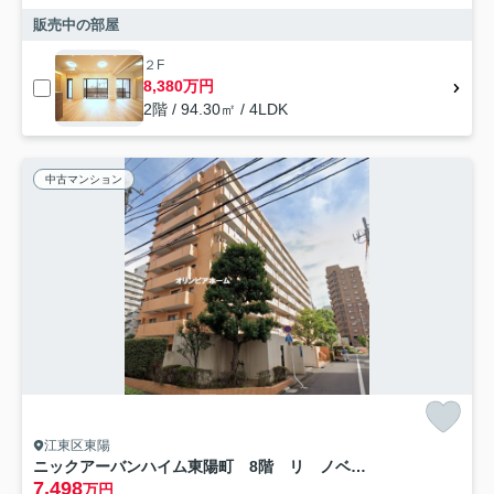
販売中の部屋
２F
8,380万円
2階 / 94.30㎡ / 4LDK
中古マンション
江東区東陽
ニックアーバンハイム東陽町 8階 リ ノベーション
7,498
万円