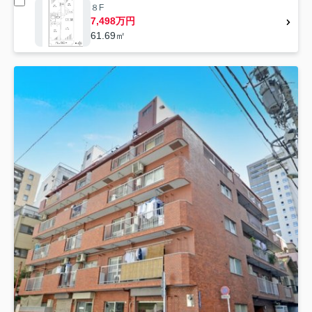
８F
7,498万円
61.69㎡