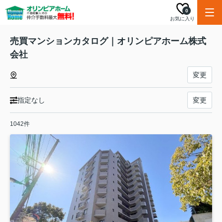
0
お気に入り
売買マンションカタログ｜オリンピアホーム株式
会社
変更
指定なし
変更
1042件