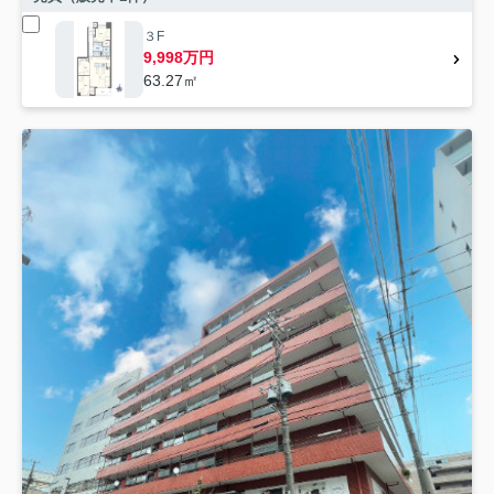
３F
9,998万円
63.27㎡