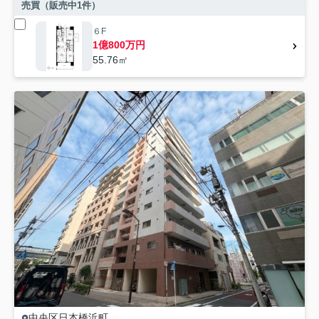
売買（販売中
1
件）
６F
1億800万円
55.76㎡
中央区
日本橋浜町