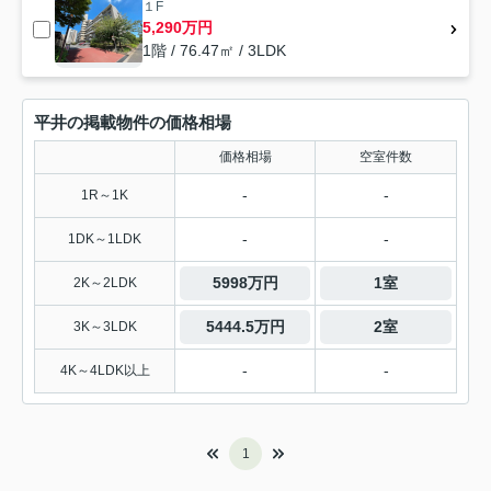
１F
5,290万円
1階 / 76.47㎡ / 3LDK
平井の掲載物件の価格相場
価格相場
空室件数
-
-
1R～1K
-
-
1DK～1LDK
5998万円
1室
2K～2LDK
5444.5万円
2室
3K～3LDK
-
-
4K～4LDK以上
1