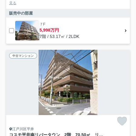
見る
販売中の部屋
７F
5,998万円
7階 / 53.17㎡ / 2LDK
中古マンション
江戸川区平井
コスモ平井南リバータウン 2階 70.50㎡ リフォーム済