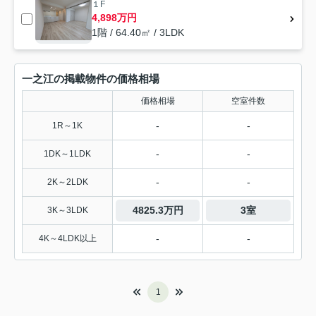
１F
4,898万円
1階 / 64.40㎡ / 3LDK
一之江の掲載物件の価格相場
価格相場
空室件数
-
-
1R～1K
-
-
1DK～1LDK
-
-
2K～2LDK
4825.3万円
3室
3K～3LDK
-
-
4K～4LDK以上
1