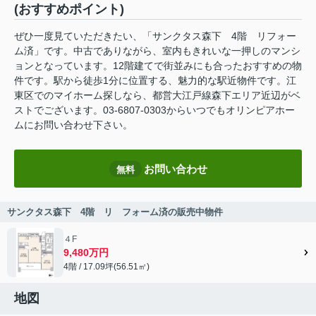
(おすすめポイント)
ぜひ一度見ていただきたい、「サンクタス森下 4階 リフォー
ム済」です。中古でありながら、室内もきれいな一押しのマンシ
ョンとなっています。12階建てで街並みにも合ったおすすめの物
件です。駅から徒歩1分に位置する、魅力的な駅近物件です。江
東区でのマイホーム探しなら、都営大江戸線森下エリア近辺がベ
ストでございます。03-6807-0303からいつでもオリンピアホー
ムにお問い合わせ下さい。
お問い合わせ
無料
サンクタス森下 4階 リ フォーム済の販売中物件
４F
9,480万円
4階 / 17.09坪(56.51㎡)
地図