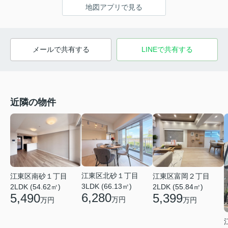
地図アプリで見る
メールで共有する
LINEで共有する
近隣の物件
江東区北砂１丁目
江東区南砂１丁目
江東区富岡２丁目
3LDK (66.13㎡)
2LDK (54.62㎡)
2LDK (55.84㎡)
6,280
5,490
5,399
万円
万円
万円