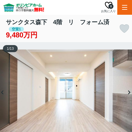
0
お気に入り
サンクタス森下 4階 リ フォーム済
空室1
9,480万円
1
/
13