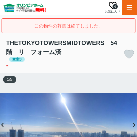
0
お気に入り
この物件の募集は終了しました。
THETOKYOTOWERSMIDTOWERS 54
階 リ フォーム済
空室0
-
1
/
5