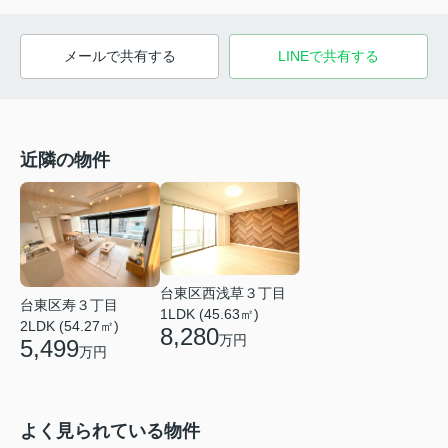
メールで共有する
LINEで共有する
近隣の物件
台東区西浅草３丁目
台東区寿３丁目
1LDK (45.63㎡)
2LDK (54.27㎡)
8,280
万円
5,499
万円
よく見られている物件