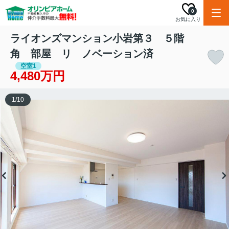
0
お気に入り
ライオンズマンション小岩第３ ５階
角 部屋 リ ノベーション済
空室1
4,480万円
1
/
10