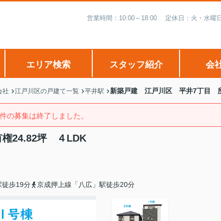
営業時間：10:00～18:00 定休日：火・
エリア検索
スタッフ紹介
会
新築戸建 江戸川区 平井7丁目 所有
会社
江戸川区の戸建て一覧
平井駅
件の募集は終了しました。
24.82坪 ４LDK
徒歩19分
京成押上線「八広」駅徒歩20分