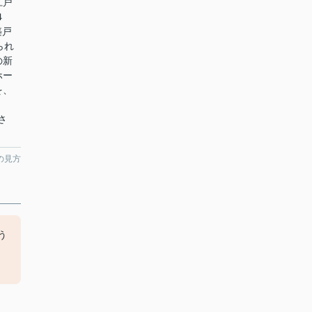
江戸
４
築戸
られ
の新
ホー
を、
。
さ
の見方
う