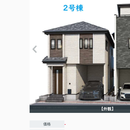
【外観】
-
価格