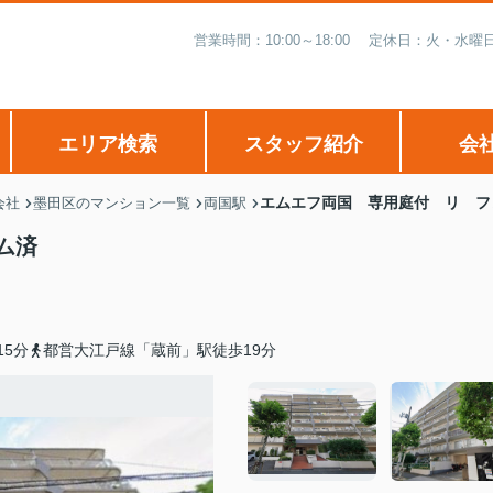
営業時間：10:00～18:00 定休日：火・
エリア検索
スタッフ紹介
会
エムエフ両国 専用庭付 リ フ
会社
墨田区のマンション一覧
両国駅
ム済
5分
都営大江戸線「蔵前」駅徒歩19分