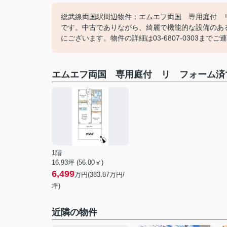
総武線両国駅周辺物件：エムエフ両国 専用庭付 
です。中古でありながら、綺麗で機能的な設備のあ
にございます。物件の詳細は03-6807-0303ま
エムエフ両国 専用庭付 リ フォーム済
1階
16.93坪 (56.00㎡)
6,499
万円(383.87万円/
坪)
近隣の物件