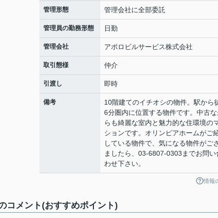
管理形態
管理会社に全部委託
管理員の勤務形態
日勤
管理会社
アポロビルサービス株式会社
取引態様
仲介
引渡し
即時
備考
10階建てのイチオシの物件。駅から
6分圏内に位置する物件です。中古な
らも綺麗な室内と魅力的な住環境の
ションです。オリンピアホームがご
している物件で、気になる物件がご
ましたら、03-6807-0303までお問い
わせ下さい。
情報
コメント(おすすめポイント)