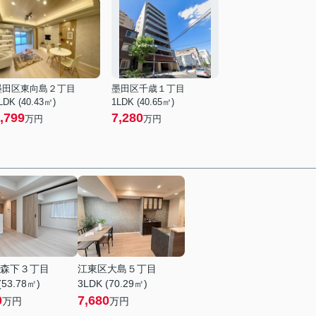
墨田区東向島２丁目
墨田区千歳１丁目
LDK (40.43㎡)
1LDK (40.65㎡)
,799
7,280
万円
万円
森下３丁目
江東区大島５丁目
(53.78㎡)
3LDK (70.29㎡)
0
7,680
万円
万円