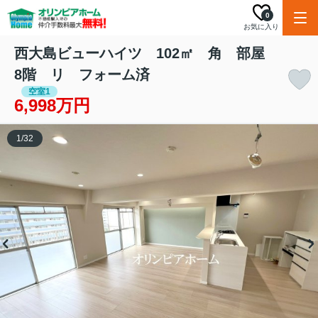
0
お気に入り
西大島ビューハイツ 102㎡ 角 部屋
8階 リ フォーム済
空室1
6,998万円
1
/
32