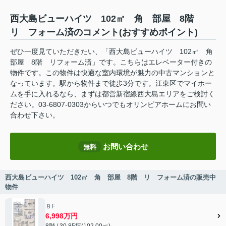
西大島ビューハイツ 102㎡ 角 部屋 8階
リ フォーム済のコメント(おすすめポイント)
ぜひ一度見ていただきたい、「西大島ビューハイツ 102㎡ 角
部屋 8階 リフォーム済」です。こちらはエレベーター付きの
物件です。この物件は快適な室内環境が魅力の中古マンションと
なっています。駅から物件まで徒歩3分です。江東区でマイホー
ムを手に入れるなら、まずは都営新宿線西大島エリアをご検討く
ださい。03-6807-0303からいつでもオリンピアホームにお問い
合わせ下さい。
お問い合わせ
無料
西大島ビューハイツ 102㎡ 角 部屋 8階 リ フォーム済の販売中
物件
８F
6,998万円
8階 / 30.85坪(102.00㎡)