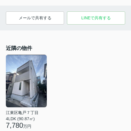
メールで共有する
LINEで共有する
近隣の物件
江東区亀戸７丁目
4LDK (90.87㎡)
7,780
万円