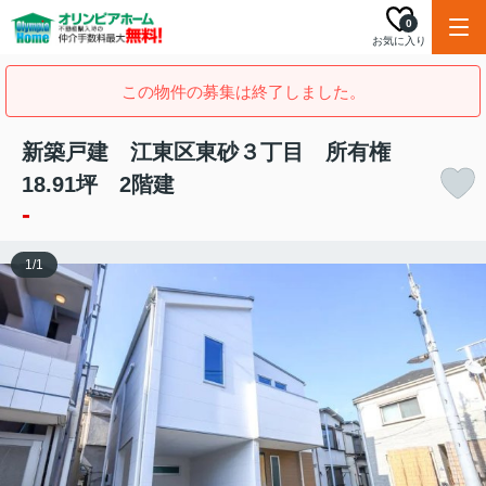
0
お気に入り
この物件の募集は終了しました。
新築戸建 江東区東砂３丁目 所有権
18.91坪 2階建
-
1
/
1