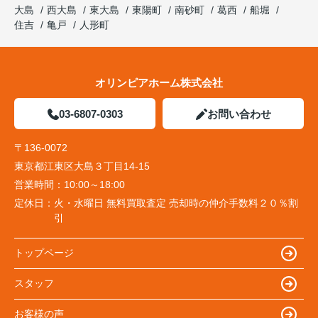
大島
西大島
東大島
東陽町
南砂町
葛西
船堀
住吉
亀戸
人形町
オリンピアホーム株式会社
03-6807-0303
お問い合わせ
〒136-0072
東京都江東区大島３丁目14-15
営業時間：
10:00～18:00
定休日：
火・水曜日 無料買取査定 売却時の仲介手数料２０％割
引
トップページ
スタッフ
お客様の声