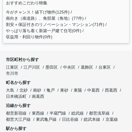
おすすめこだわり特集
今がチャンス！値下げ物件(125件)
南向き（南道路）、角部屋（角地）(77件)
割安＋保証付きのリノベーション・マンション(71件)
やっぱり落ち着く新築一戸建て住宅(0件)
収益用・利回り物件(0件)
市区町村から探す
江東区
江戸川区
墨田区
中央区
葛飾区
台東区
市川市
町名から探す
大島
北砂
南砂
亀戸
東砂
東陽
中葛西
西葛西
日本橋浜町
南葛西
沿線から探す
都営新宿線
東西線
半蔵門線
総武線
都営浅草線
都営大江戸線
東武亀戸線
日比谷線
総武本線
京葉線
駅から探す