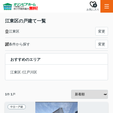
0
お気に入り
江東区の戸建て一覧
江東区
変更
条件から探す
変更
おすすめのエリア
江東区
/
江戸川区
1
件
1
戸
中古一戸建