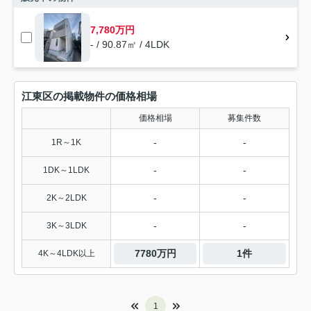
7,780万円
- / 90.87㎡ / 4LDK
江東区の掲載物件の価格相場
価格相場
募集件数
-
-
1R～1K
-
-
1DK～1LDK
-
-
2K～2LDK
-
-
3K～3LDK
7780万円
1件
4K～4LDK以上
1