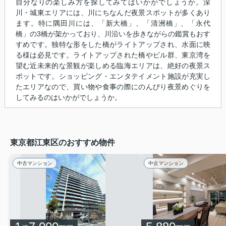
自分なりの楽しみ方を探してみてはいかがでしょうか。深
川・城東エリアには、川にちなんだ夜景スポットが多くあり
ます。特に隅田川には、「新大橋」、「清洲橋」、「永代
橋」の3橋が架かっており、川沿いを歩きながらの鑑賞もおす
すめです。独特な形をした橋がライトアップされ、水面に映
る様は必見です。ライトアップされた橋やビル群、東京湾を
望む近未来的な景観が楽しめる臨海エリアは、絶好の夜景ス
ポットです。ショッピング・エンタテイメント施設が充実し
たエリアなので、買い物や食事の際にのんびり夜景めぐりを
してみるのはいかがでしょうか。
東京都江東区のおすすめ物件
中古マンション
中古マンション