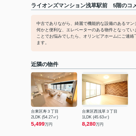
ライオンズマンション浅草駅前 5階のコメ
中古でありながら、綺麗で機能的な設備のあるマン
何かと便利な、エレベーターのある物件となってい
ことでお悩みでしたら、オリンピアホームにご連絡下さ
ます。
近隣の物件
台東区寿３丁目
台東区西浅草３丁目
2LDK (54.27㎡)
1LDK (45.63㎡)
5,499
8,280
万円
万円