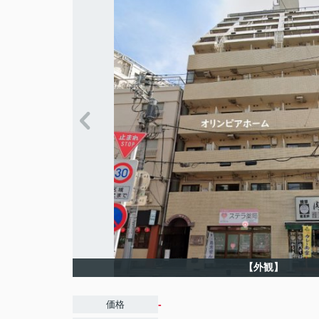
【外観】
-
価格