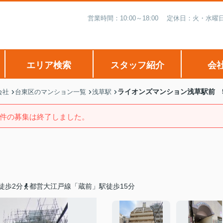
営業時間：10:00～18:00 定休日：火・
エリア検索
スタッフ紹介
会
ライオンズマンション浅草駅前 
会社
台東区のマンション一覧
浅草駅
件の募集は終了しました。
徒歩2分
都営大江戸線「蔵前」駅徒歩15分