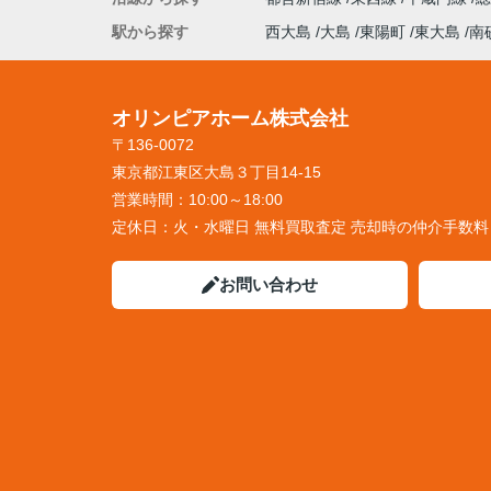
駅から探す
西大島
大島
東陽町
東大島
南
オリンピアホーム株式会社
〒136-0072
東京都江東区大島３丁目14-15
営業時間：
10:00～18:00
定休日：
火・水曜日 無料買取査定 売却時の仲介手数
お問い合わせ