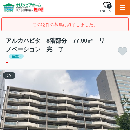
0
お気に入り
この物件の募集は終了しました。
アルカハビタ 8階部分 77.90㎡ リ
ノベーション 完 了
空室0
-
1
/
7