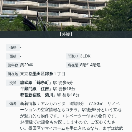
【外観】
-
価格
-
3LDK
面積
間取り
築29年
8階/14階建
築年数
所在階
東京都
墨田区
錦糸
１丁目
所在地
総武線
「
錦糸町
」駅 徒歩5分
交通
半蔵門線
「
住吉
」駅 徒歩18分
都営新宿線
「
菊川
」駅 徒歩18分
新着情報：アルカハビタ 8階部分 77.90㎡ リノベ
備考
ーションの空室情報ならコチラ。駅徒歩5分という立地
が魅力的な物件です。エレベーター付きの物件です。
14階建ての建物もお探ししますので、ご安心くださ
い。墨田区でマイホームを手に入れるなら、まずは総武