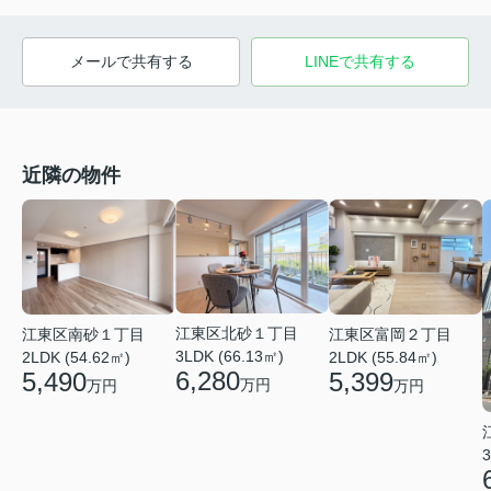
メールで共有する
LINEで共有する
近隣の物件
江東区北砂１丁目
江東区南砂１丁目
江東区富岡２丁目
3LDK (66.13㎡)
2LDK (54.62㎡)
2LDK (55.84㎡)
6,280
5,490
5,399
万円
万円
万円
3