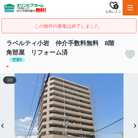
0
お気に入り
この物件の募集は終了しました。
ラベルティ小岩 仲介手数料無料 8階
角部屋 リフォーム済
空室0
-
1
/
3