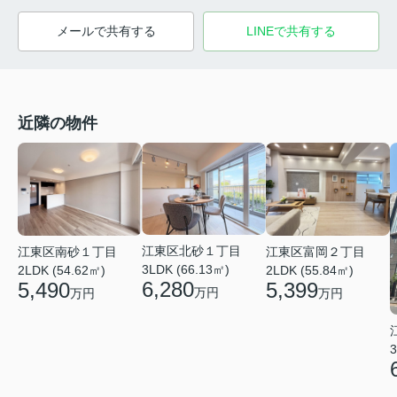
メールで共有する
LINEで共有する
近隣の物件
江東区北砂１丁目
江東区南砂１丁目
江東区富岡２丁目
3LDK (66.13㎡)
2LDK (54.62㎡)
2LDK (55.84㎡)
6,280
5,490
5,399
万円
万円
万円
3