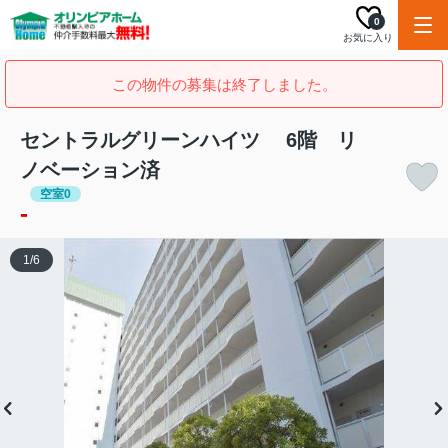
0
お気に入り
この物件の募集は終了しました。
セントラルグリーンハイツ 6階 リ
ノベーション済
空室0
-
1
/
6