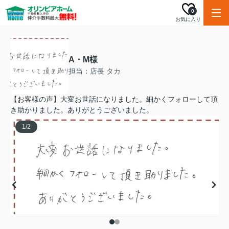
0
お気に入り
A・M様
担当：店長 タカ
【お客様の声】大変お世話になりました。細かくフォローして頂
き助かりました。ありがとうございました。
1
/
2