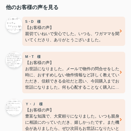
他のお客様の声を見る
S・D 様
【お客様の声】
親切ていねいで安心でした。いつも、ワガママを聞
いてくださり、ありがとうございました。
M・T 様
【お客様の声】
お世話になりました。メールで物件の問合せをした
時に、おすすめしない物件情報など詳しく教えてい
ただき、信頼できる会社だと思い、今回購入までお
世話になりました。何も心配することなく購入にこ
ぎつけました。ありがとうございました。
Ｙ・Ｊ 様
【お客様の声】
豊富な知識で、大変頼りになりました。いつも親身
に相談にのっていただき、嬉しかったです。また機
会がありましたら、ぜひ次回もお世話になりたいと