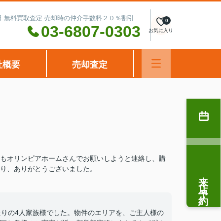
水曜日 無料買取査定 売却時の仲介手数料２０％割引
0
03-6807-0303
お気に入り
社概要
売却査定
もオリンピアホームさんでお願いしようと連絡し、購
り、ありがとうございました。
来店予約
たりの4人家族様でした。物件のエリアを、ご主人様の