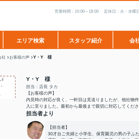
営業時間：10:00～18:00 定休日：火・
エリア検索
スタッフ紹介
会
Y・Y 様
会社
お客様の声
Y・Y 様
担当：店長 タカ
【お客様の声】
内見時の対応が良く、一軒目は見送りましたが、他社物件
入に至りました。最初から最後まで親切に対応してくださ
担当者より
【担当者】
30才台ご夫婦と小学生、保育園児の男の子ふ