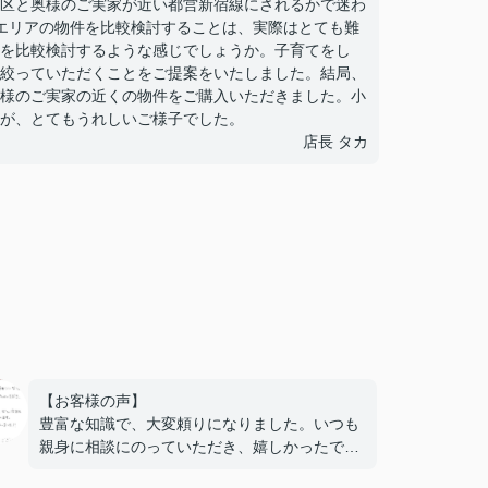
区と奥様のご実家が近い都営新宿線にされるかで迷わ
エリアの物件を比較検討することは、実際はとても難
を比較検討するような感じでしょうか。子育てをし
絞っていただくことをご提案をいたしました。結局、
様のご実家の近くの物件をご購入いただきました。小
が、とてもうれしいご様子でした。
店長 タカ
【お客様の声】
豊富な知識で、大変頼りになりました。いつも
親身に相談にのっていただき、嬉しかったで
す。また機会がありましたら、ぜひ次回もお世