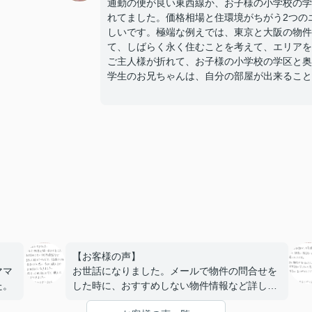
通勤の便が良い東西線か、お子様の小学校の学
れてました。価格相場と住環境がちがう2つの
しいです。極端な例えでは、東京と大阪の物件
て、しばらく永く住むことを考えて、エリアを
ご主人様が折れて、お子様の小学校の学区と奥
学生のお兄ちゃんは、自分の部屋が出来ること
【お客様の声】
ママ
お世話になりました。メールで物件の問合せを
た。
した時に、おすすめしない物件情報など詳しく
教えていただき、信頼できる会社だと思い、今