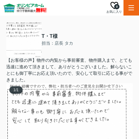
0
お気に入り
T・T様
担当：店長 タカ
【お客様の声】物件の内覧から事前審査、物件購入まで、とても
迅速に進めて頂きまして、ありがとうございました。解らないこ
とにも御丁寧にお応え頂いたので、安心して取引に応じる事がで
きました。
1
/
1