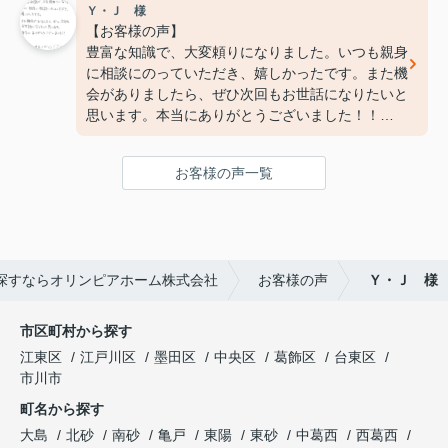
Ｙ・Ｊ 様
【お客様の声】
豊富な知識で、大変頼りになりました。いつも親身
に相談にのっていただき、嬉しかったです。また機
会がありましたら、ぜひ次回もお世話になりたいと
思います。本当にありがとうございました！！
ご丁寧にありがとうございました。
お客様の声一覧
探すならオリンピアホーム株式会社
お客様の声
Ｙ・Ｊ 様
市区町村から探す
江東区
江戸川区
墨田区
中央区
葛飾区
台東区
市川市
町名から探す
大島
北砂
南砂
亀戸
東陽
東砂
中葛西
西葛西