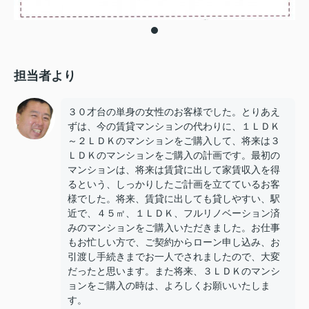
担当者より
３０才台の単身の女性のお客様でした。とりあえ
ずは、今の賃貸マンションの代わりに、１ＬＤＫ
～２ＬＤＫのマンションをご購入して、将来は３
ＬＤＫのマンションをご購入の計画です。最初の
マンションは、将来は賃貸に出して家賃収入を得
るという、しっかりしたご計画を立てているお客
様でした。将来、賃貸に出しても貸しやすい、駅
近で、４５㎡、１ＬＤＫ、フルリノベーション済
みのマンションをご購入いただきました。お仕事
もお忙しい方で、ご契約からローン申し込み、お
引渡し手続きまでお一人でされましたので、大変
だったと思います。また将来、３ＬＤＫのマンシ
ョンをご購入の時は、よろしくお願いいたしま
す。