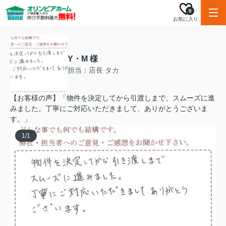
0
お気に入り
Y・M 様
担当：店長 タカ
【お客様の声】「物件を決定してから引渡しまで、スムーズに進
みました。丁寧にご対応いただきまして、ありがとうございま
す。」
1
/
1