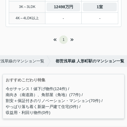
12498万円
1室
3K～3LDK
-
-
4K～4LDK以上
1
営浅草線のマンション一覧
都営浅草線 人形町駅のマンション一覧
おすすめこだわり特集
今がチャンス！値下げ物件(124件)
南向き（南道路）、角部屋（角地）(77件)
割安＋保証付きのリノベーション・マンション(70件)
やっぱり落ち着く新築一戸建て住宅(0件)
収益用・利回り物件(0件)