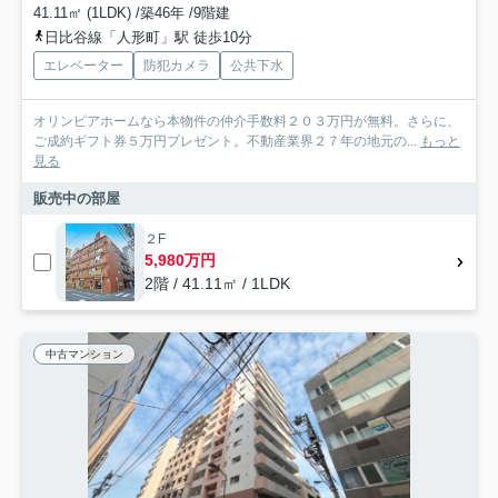
41.11㎡ (1LDK) /築46年 /9階建
日比谷線「人形町」駅 徒歩10分
エレベーター
防犯カメラ
公共下水
オリンピアホームなら本物件の仲介手数料２０３万円が無料。さらに、
ご成約ギフト券５万円プレゼント。不動産業界２７年の地元の...
もっと
見る
販売中の部屋
２F
5,980万円
2階 / 41.11㎡ / 1LDK
中古マンション