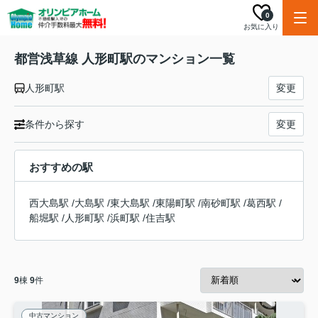
0
お気に入り
都営浅草線 人形町駅のマンション一覧
人形町駅
変更
条件から探す
変更
おすすめの駅
西大島駅
/
大島駅
/
東大島駅
/
東陽町駅
/
南砂町駅
/
葛西駅
/
船堀駅
/
人形町駅
/
浜町駅
/
住吉駅
9
棟
9
件
中古マンション