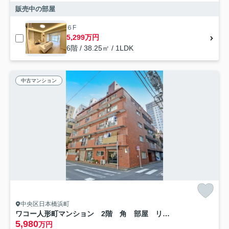
販売中の部屋
６F
5,299万円
6階 / 38.25㎡ / 1LDK
中古マンション
中央区日本橋浜町
ワコー人形町マンション 2階 角 部屋 リ ノベーション
5,980
万円