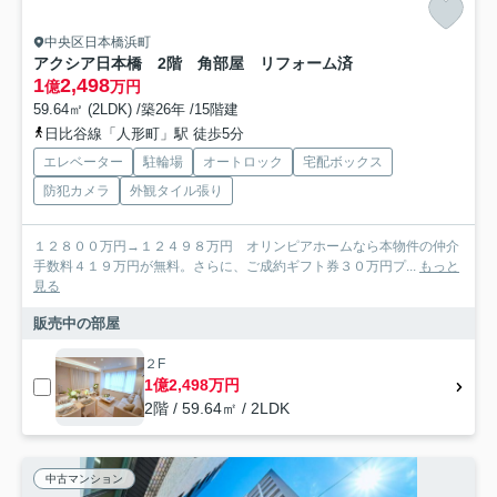
中央区日本橋浜町
アクシア日本橋 2階 角部屋 リフォーム済
1
2,498
億
万円
59.64㎡ (2LDK) /築26年 /15階建
日比谷線「人形町」駅 徒歩5分
エレベーター
駐輪場
オートロック
宅配ボックス
防犯カメラ
外観タイル張り
１２８００万円→１２４９８万円 オリンピアホームなら本物件の仲介
手数料４１９万円が無料。さらに、ご成約ギフト券３０万円プ...
もっと
見る
販売中の部屋
２F
1億2,498万円
2階 / 59.64㎡ / 2LDK
中古マンション