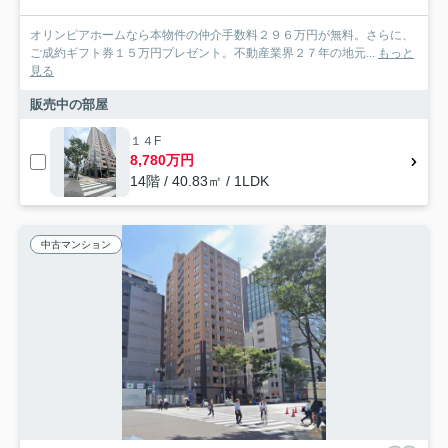
オリンピアホームなら本物件の仲介手数料２９６万円が無料。さらに、
ご成約ギフト券１５万円プレゼント。不動産業界２７年の地元...
もっと
見る
販売中の部屋
１４F
8,780万円
14階 / 40.83㎡ / 1LDK
中古マンション