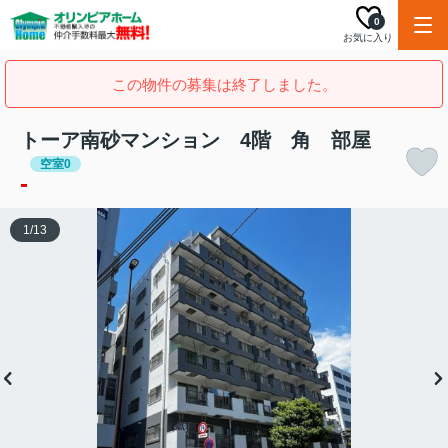
0
お気に入り
この物件の募集は終了しました。
トーア南砂マンション 4階 角 部屋
空室0
-
1
/
13