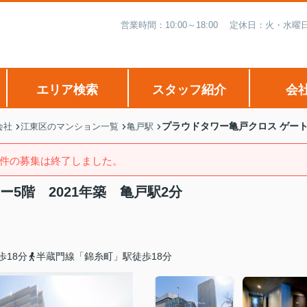
営業時間：10:00～18:00 定休日：火・
エリア検索
スタッフ紹介
会
プラウドタワー亀戸クロス ゲート
会社
江東区のマンション一覧
亀戸駅
件の募集は終了しました。
ー5階 2021年築 亀戸駅2分
歩18分
半蔵門線「錦糸町」駅徒歩18分