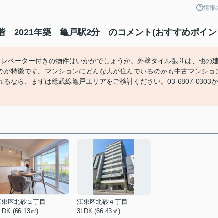
情報
 2021年築 亀戸駅2分 のコメント(おすすめポイン
エレベーター付きの物件はいかがでしょうか。外壁タイル張りは、他の
のが特徴です。マンションにどんな人が住んでいるのかも中古マンショ
なら、まずは総武線亀戸エリアをご検討ください。03-6807-0303か
。
江東区北砂１丁目
江東区北砂４丁目
LDK (66.13㎡)
3LDK (66.43㎡)