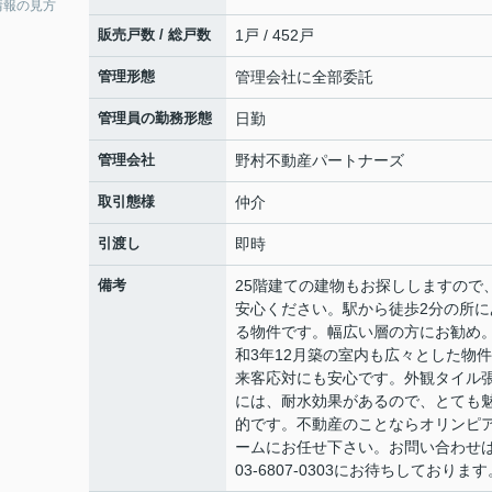
情報の見方
販売戸数 / 総戸数
1戸 / 452戸
管理形態
管理会社に全部委託
管理員の勤務形態
日勤
管理会社
野村不動産パートナーズ
取引態様
仲介
引渡し
即時
備考
25階建ての建物もお探ししますので
安心ください。駅から徒歩2分の所に
る物件です。幅広い層の方にお勧め
和3年12月築の室内も広々とした物
来客応対にも安心です。外観タイル
には、耐水効果があるので、とても
的です。不動産のことならオリンピ
ームにお任せ下さい。お問い合わせ
03-6807-0303にお待ちしております