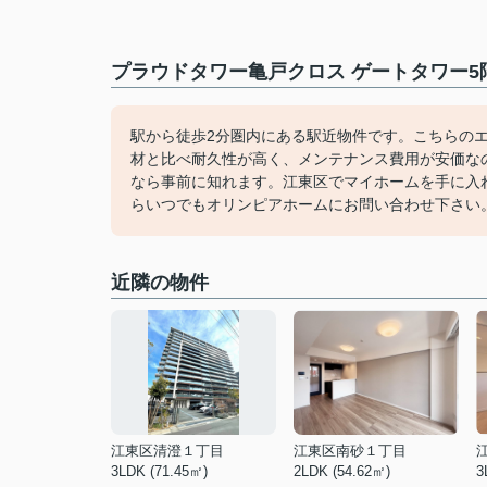
プラウドタワー亀戸クロス ゲートタワー5階
駅から徒歩2分圏内にある駅近物件です。こちらの
材と比べ耐久性が高く、メンテナンス費用が安価な
なら事前に知れます。江東区でマイホームを手に入れる
らいつでもオリンピアホームにお問い合わせ下さい
近隣の物件
江東区清澄１丁目
江東区南砂１丁目
3LDK (71.45㎡)
2LDK (54.62㎡)
3