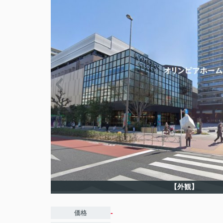
【外観】
-
価格