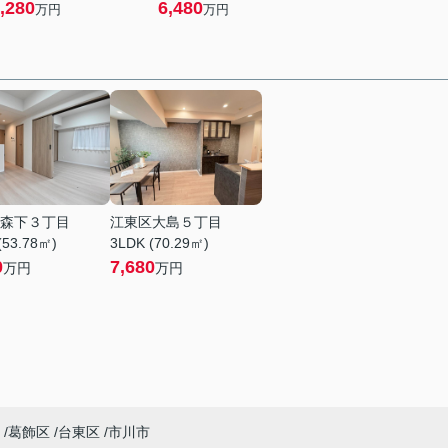
,280
6,480
万円
万円
森下３丁目
江東区大島５丁目
(53.78㎡)
3LDK (70.29㎡)
0
7,680
万円
万円
葛飾区
台東区
市川市