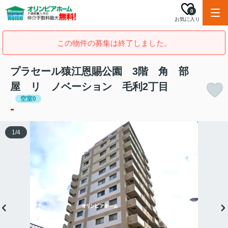
0
お気に入り
この物件の募集は終了しました。
プラセール猿江恩賜公園 3階 角 部
屋 リ ノベーション 毛利2丁目
空室0
-
1
/
4