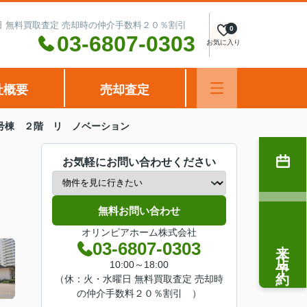
水曜日 無料買取査定 売却時の仲介手数料２０％割引
0
03-6807-0303
お気に入り
社概要
売却査定
号棟 ２階 リ ノベーション
お気軽にお問い合わせください
無料お問い合わせ
オリンピアホーム株式会社
来店予約
03-6807-0303
10:00～18:00
（休：火・水曜日 無料買取査定 売却時
の仲介手数料２０％割引 ）