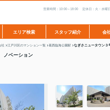
営業時間：10:00～18:00 定休日：火・
エリア検索
スタッフ紹介
会
なぎさニュータウン３
会社
江戸川区のマンション一覧
葛西臨海公園駅
 ノベーション