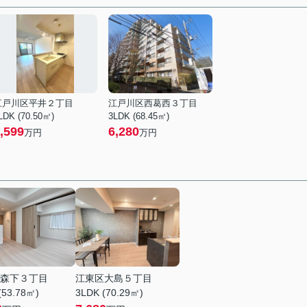
江戸川区平井２丁目
江戸川区西葛西３丁目
LDK (70.50㎡)
3LDK (68.45㎡)
,599
6,280
万円
万円
森下３丁目
江東区大島５丁目
(53.78㎡)
3LDK (70.29㎡)