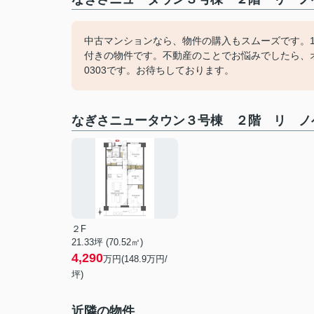
中古マンションなら、物件の購入もスムーズです。
付きの物件です。不動産のことでお悩みでしたら、オリ
0303です。お待ちしております。
なぎさニュータウン３号棟 ２階 リ ノ
２F
21.33坪 (70.52㎡)
4,290
万円(148.9万円/
坪)
近隣の物件