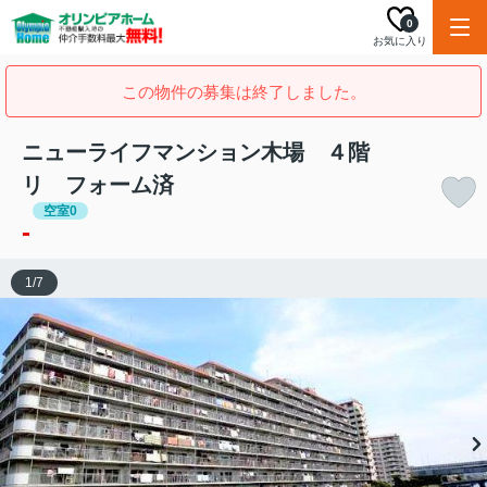
0
お気に入り
この物件の募集は終了しました。
ニューライフマンション木場 ４階
リ フォーム済
空室0
-
1
/
7