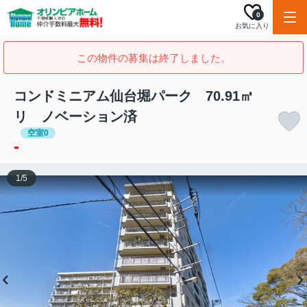
0
お気に入り
この物件の募集は終了しました。
コンドミニアム仙台堀パーク 70.91㎡
リ ノベーション済
空室0
-
1
/
5