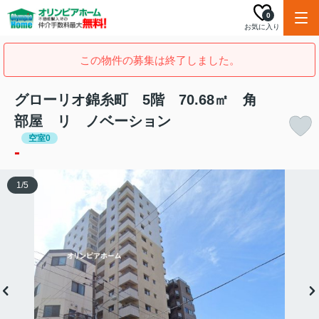
0
お気に入り
この物件の募集は終了しました。
グローリオ錦糸町 5階 70.68㎡ 角
部屋 リ ノベーション
空室0
-
1
/
5