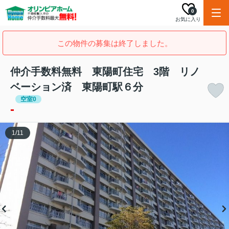
0
お気に入り
この物件の募集は終了しました。
仲介手数料無料 東陽町住宅 3階 リノ
ベーション済 東陽町駅６分
空室0
-
1
/
11