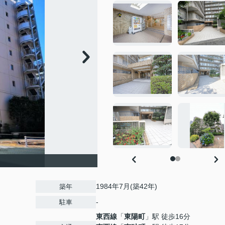
1984年7月(築42年)
築年
-
駐車
東西線
「
東陽町
」駅 徒歩16分