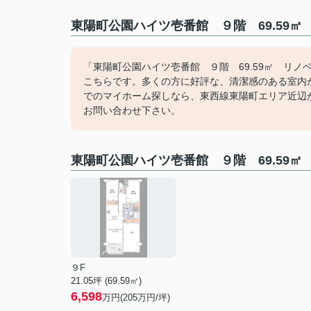
東陽町公園ハイツ壱番館 ９階 69.59㎡
「東陽町公園ハイツ壱番館 ９階 69.59㎡ リ
こちらです。多くの方に好評な、清潔感のある室内
でのマイホーム探しなら、東西線東陽町エリア近辺がベ
お問い合わせ下さい。
東陽町公園ハイツ壱番館 ９階 69.59
９F
21.05坪 (69.59㎡)
6,598
万円(205万円/坪)