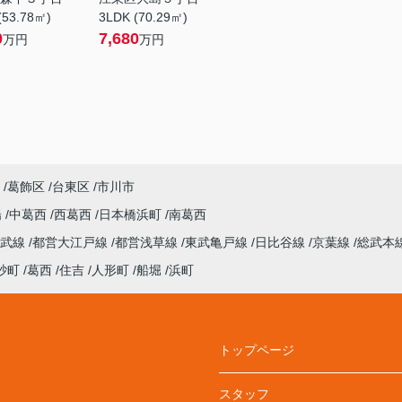
(53.78㎡)
3LDK (70.29㎡)
0
7,680
万円
万円
葛飾区
台東区
市川市
陽
中葛西
西葛西
日本橋浜町
南葛西
総武線
都営大江戸線
都営浅草線
東武亀戸線
日比谷線
京葉線
総武本
砂町
葛西
住吉
人形町
船堀
浜町
トップページ
スタッフ