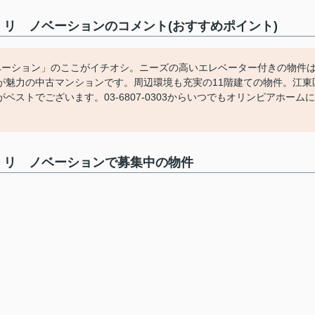
 リ ノベーションのコメント(おすすめポイント)
ノベーション」のここがイチオシ。ニーズの高いエレベーター付きの物件
が魅力の中古マンションです。周辺環境も充実の11階建ての物件。江東
ストでございます。03-6807-0303からいつでもオリンピアホームに
㎡ リ ノベーションで募集中の物件