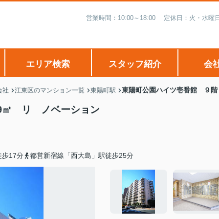
営業時間：10:00～18:00 定休日：火・
エリア検索
スタッフ紹介
会
東陽町公園ハイツ壱番館 ９階 
会社
江東区のマンション一覧
東陽町駅
59㎡ リ ノベーション
歩17分
都営新宿線「西大島」駅徒歩25分