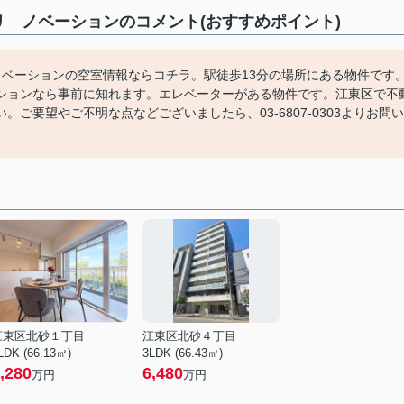
 ノベーションのコメント(おすすめポイント)
ノベーションの空室情報ならコチラ。駅徒歩13分の場所にある物件です
ションなら事前に知れます。エレベーターがある物件です。江東区で不
ご要望やご不明な点などございましたら、03-6807-0303よりお問い
江東区北砂１丁目
江東区北砂４丁目
LDK (66.13㎡)
3LDK (66.43㎡)
,280
6,480
万円
万円