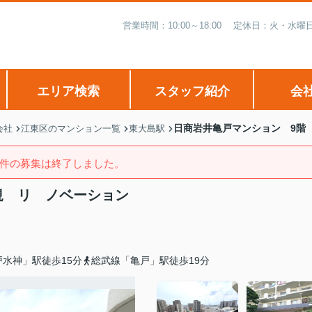
営業時間：10:00～18:00 定休日：火・
エリア検索
スタッフ紹介
会
日商岩井亀戸マンション 9階
会社
江東区のマンション一覧
東大島駅
件の募集は終了しました。
規 リ ノベーション
水神」駅徒歩15分
総武線「亀戸」駅徒歩19分