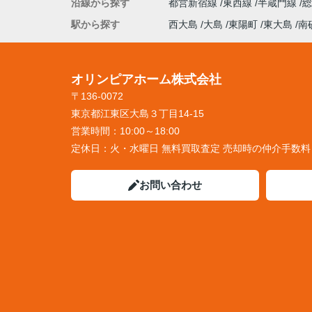
沿線から探す
都営新宿線
東西線
半蔵門線
駅から探す
西大島
大島
東陽町
東大島
南
オリンピアホーム株式会社
〒136-0072
東京都江東区大島３丁目14-15
営業時間：
10:00～18:00
定休日：
火・水曜日 無料買取査定 売却時の仲介手数
お問い合わせ