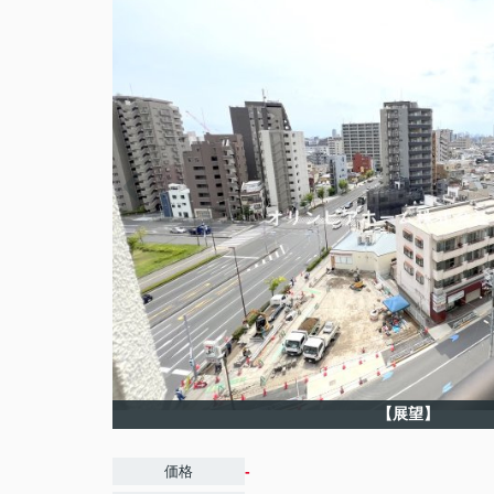
【展望】
-
価格