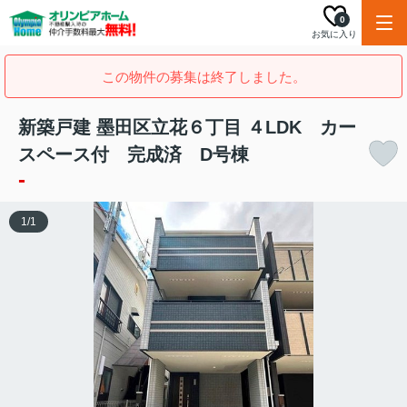
0
お気に入り
この物件の募集は終了しました。
新築戸建 墨田区立花６丁目 ４LDK カー
スペース付 完成済 D号棟
-
1
/
1