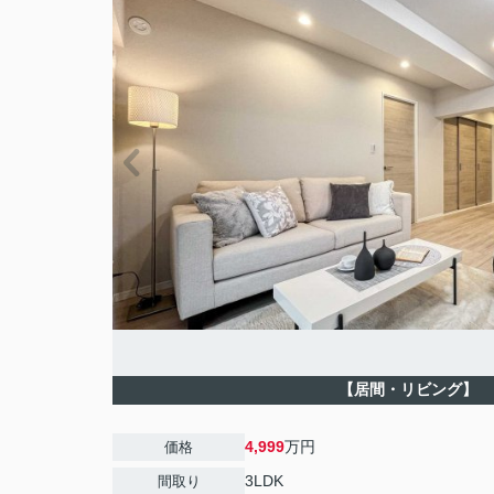
【居間・リビング】
4,999
万円
価格
3LDK
間取り