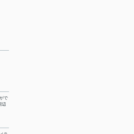
がで
周辺