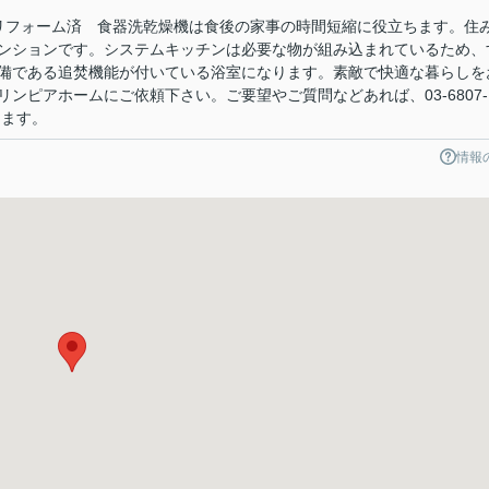
㎡ リフォーム済 食器洗乾燥機は食後の家事の時間短縮に役立ちます。住
ンションです。システムキッチンは必要な物が組み込まれているため、
備である追焚機能が付いている浴室になります。素敵で快適な暮らしを
ンピアホームにご依頼下さい。ご要望やご質問などあれば、03-6807-
ります。
情報