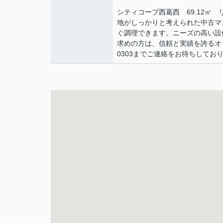
シティコープ西葛西 69.12
地がしっかりと考えられた中古マ
ぐ調理できます。ニーズの高い設
求めの方は、信頼と実績を誇るオリ
0303までご連絡をお待ちしてお