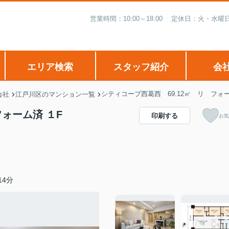
営業時間：10:00～18:00 定休日：火・
エリア検索
スタッフ紹介
会
シティコープ西葛西 69.12㎡ リ フォ
会社
江戸川区のマンション一覧
フォーム済 １F
印刷する
お気
4分