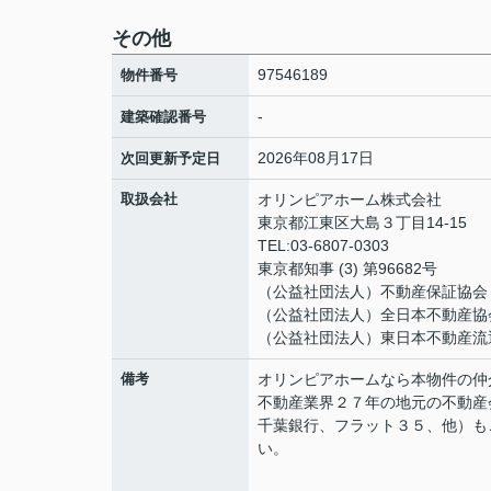
その他
97546189
物件番号
-
建築確認番号
2026年08月17日
次回更新予定日
取扱会社
オリンピアホーム株式会社
東京都江東区大島３丁目14-15
TEL:03-6807-0303
東京都知事 (3) 第96682号
（公益社団法人）不動産保証協
（公益社団法人）全日本不動産協
（公益社団法人）東日本不動産流
備考
オリンピアホームなら本物件の仲
不動産業界２７年の地元の不動産
千葉銀行、フラット３５、他）も
い。