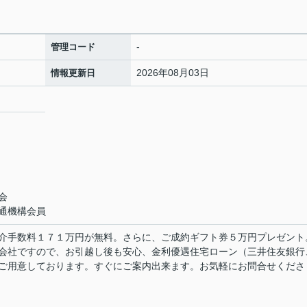
-
管理コード
2026年08月03日
情報更新日
会
会
通機構会員
介手数料１７１万円が無料。さらに、ご成約ギフト券５万円プレゼント
会社ですので、お引越し後も安心、金利優遇住宅ローン（三井住友銀行
ご用意しております。すぐにご案内出来ます。お気軽にお問合せくださ