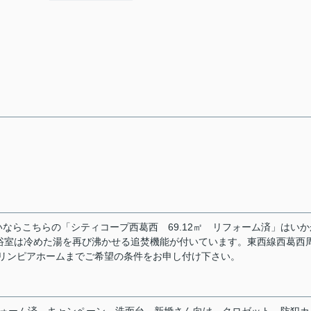
ならこちらの「シティコープ西葛西 69.12㎡ リフォーム済」はいか
浴室は冷めた湯を再び沸かせる追焚機能が付いています。東西線西葛西
からオリンピアホームまでご希望の条件をお申し付け下さい。