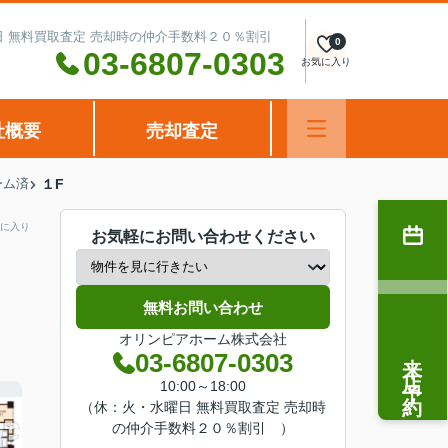
水曜日 無料買取査定 売却時の仲介手数料２０％割引
0
03-6807-0303
お気に入り
社概要
売却査定
ーム済
１F
に入り
お気軽にお問い合わせください
無料お問い合わせ
オリンピアホーム株式会社
来店予約
03-6807-0303
10:00～18:00
（休：火・水曜日 無料買取査定 売却時
の仲介手数料２０％割引 ）