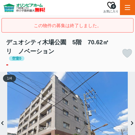
0
お気に入り
この物件の募集は終了しました。
デュオシティ木場公園 5階 70.62㎡
リ ノベーション
空室0
-
1
/
4