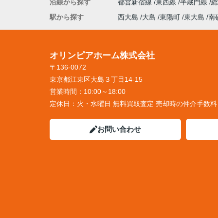
沿線から探す
都営新宿線
東西線
半蔵門線
駅から探す
西大島
大島
東陽町
東大島
南
オリンピアホーム株式会社
〒136-0072
東京都江東区大島３丁目14-15
営業時間：
10:00～18:00
定休日：
火・水曜日 無料買取査定 売却時の仲介手数
お問い合わせ