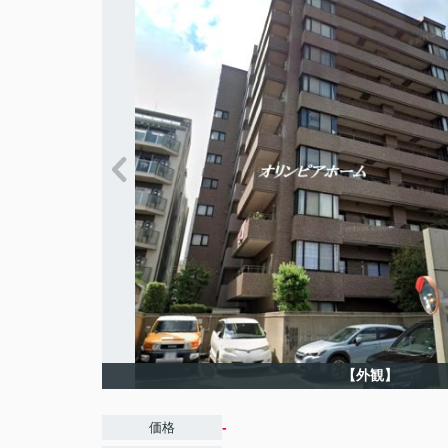
【外観】
-
価格