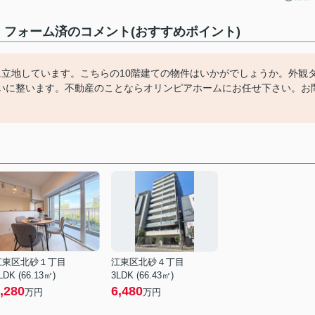
フォーム済のコメント(おすすめポイント)
に立地しています。こちらの10階建ての物件はいかがでしょうか。外観
いに整います。不動産のことならオリンピアホームにお任せ下さい。お
江東区北砂１丁目
江東区北砂４丁目
LDK (66.13㎡)
3LDK (66.43㎡)
,280
6,480
万円
万円