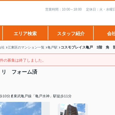
営業時間：10:00～18:00 定休日：火・
エリア検索
スタッフ紹介
会
コスモプレイス亀戸 3階 角 
会社
江東区のマンション一覧
亀戸駅
件の募集は終了しました。
 リ フォーム済
歩10分
東武亀戸線「亀戸水神」駅徒歩11分